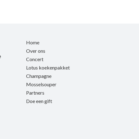
Home
Over ons
e
Concert
Lotus koekenpakket
Champagne
Mosselsouper
Partners
Doe een gift