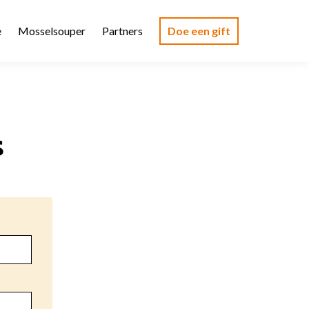
e
Mosselsouper
Partners
Doe een gift
s